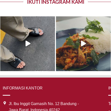
IKUTI INSTAGRAM KAMI
INFORMASI KANTOR
I
Jl. Ibu Inggit Garnasih No. 12 Bandung -
T
Jawa Barat, Indonesia 40242