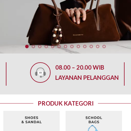
08.00 – 20.00 WIB
LAYANAN PELANGGAN
PRODUK KATEGORI