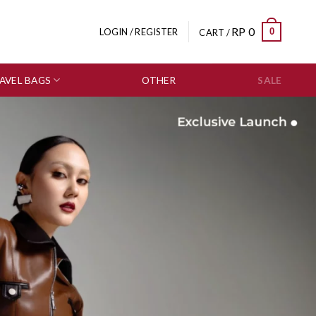
RP
0
0
LOGIN / REGISTER
CART /
AVEL BAGS
OTHER
SALE