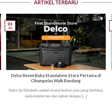
ARTIKEL TERBARU
03
Jul
Delco Resmi Buka Standalone Store Pertama di
Cihampelas Walk Bandung
Delco by Elizabeth adalah brand fashion pria yang berfokus
pada koleksi tas dan sabuk dengan [...]