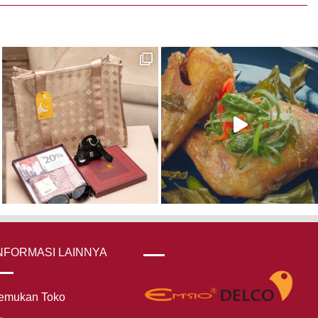
NFORMASI LAINNYA
emukan Toko