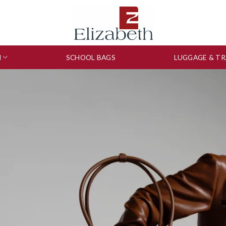
N
SCHOOL BAGS
LUGGAGE & TR