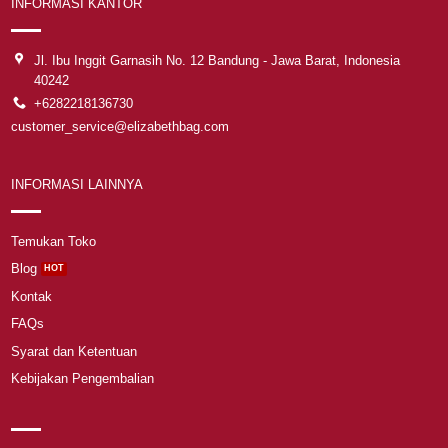
INFORMASI KANTOR
Jl. Ibu Inggit Garnasih No. 12 Bandung - Jawa Barat, Indonesia
40242
+6282218136730
customer_service@elizabethbag.com
INFORMASI LAINNYA
Temukan Toko
Blog
Kontak
FAQs
Syarat dan Ketentuan
Kebijakan Pengembalian