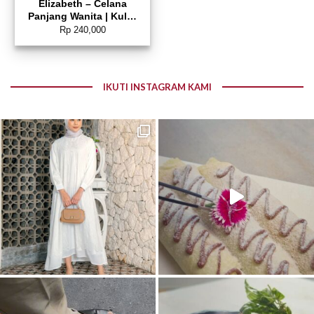
Elizabeth – Celana
Panjang Wanita | Kulot
Serut 0559-3707
Rp
240,000
IKUTI INSTAGRAM KAMI