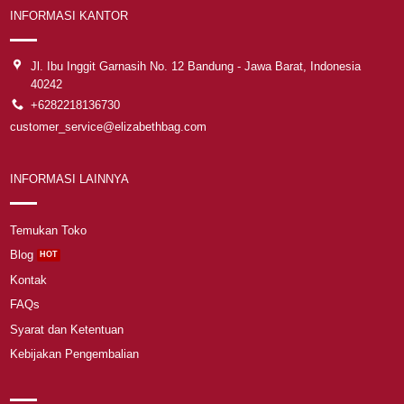
INFORMASI KANTOR
Jl. Ibu Inggit Garnasih No. 12 Bandung - Jawa Barat, Indonesia
40242
+6282218136730
customer_service@elizabethbag.com
INFORMASI LAINNYA
Temukan Toko
Blog
Kontak
FAQs
Syarat dan Ketentuan
Kebijakan Pengembalian