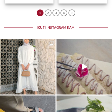
1
2
3
4
IKUTI INSTAGRAM KAMI