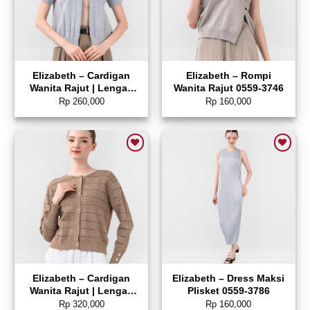
Elizabeth – Cardigan
Elizabeth – Rompi
Wanita Rajut | Lengan
Wanita Rajut 0559-3746
Pendek 0559-3765
Rp
260,000
Rp
160,000
Add to wishlist
Add to wishlist
Elizabeth – Cardigan
Elizabeth – Dress Maksi
Wanita Rajut | Lengan
Plisket 0559-3786
Panjang 0559-3569
Rp
320,000
Rp
160,000