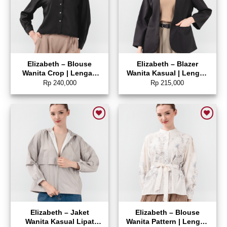
Elizabeth – Blouse
Elizabeth – Blazer
Wanita Crop | Lengan
Wanita Kasual | Lengan
Panjang 0595-2233
Panjang 0595-2218
Rp
240,000
Rp
215,000
Add to wishlist
Add to wishlist
Elizabeth – Jaket
Elizabeth – Blouse
Wanita Kasual Lipat
Wanita Pattern | Lengan