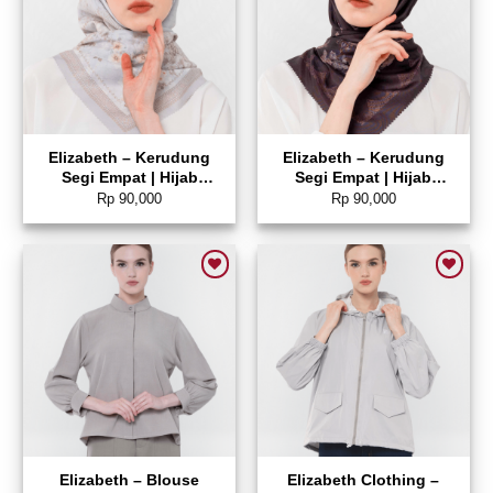
Elizabeth – Kerudung
Elizabeth – Kerudung
Segi Empat | Hijab
Segi Empat | Hijab
Pattern 5180-0781
Pattern 5180-0773
Rp
90,000
Rp
90,000
Add to wishlist
Add to wishlist
Elizabeth – Blouse
Elizabeth Clothing –