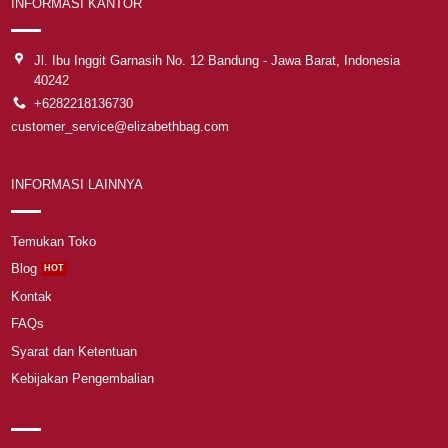
INFORMASI KANTOR
Jl. Ibu Inggit Garnasih No. 12 Bandung - Jawa Barat, Indonesia
40242
+6282218136730
customer_service@elizabethbag.com
INFORMASI LAINNYA
Temukan Toko
Blog
Kontak
FAQs
Syarat dan Ketentuan
Kebijakan Pengembalian