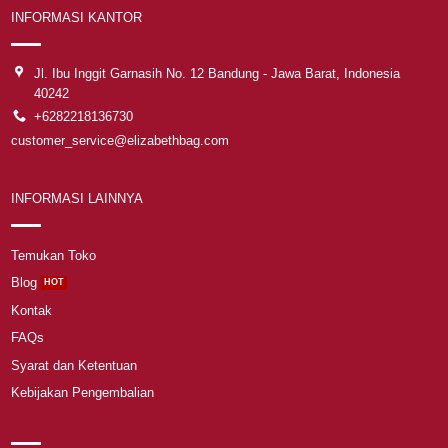
INFORMASI KANTOR
Jl. Ibu Inggit Garnasih No. 12 Bandung - Jawa Barat, Indonesia
40242
+6282218136730
customer_service@elizabethbag.com
INFORMASI LAINNYA
Temukan Toko
Blog
Kontak
FAQs
Syarat dan Ketentuan
Kebijakan Pengembalian