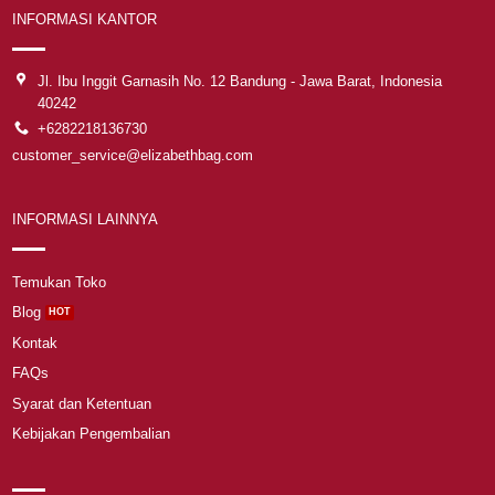
INFORMASI KANTOR
Jl. Ibu Inggit Garnasih No. 12 Bandung - Jawa Barat, Indonesia
40242
+6282218136730
customer_service@elizabethbag.com
INFORMASI LAINNYA
Temukan Toko
Blog
Kontak
FAQs
Syarat dan Ketentuan
Kebijakan Pengembalian