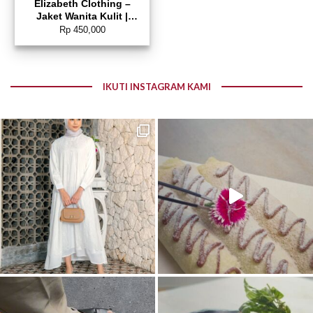
Elizabeth Clothing –
Jaket Wanita Kulit |
Laser Cut Edge 0595-
Rp
450,000
2059 (PRE ORDER)
IKUTI INSTAGRAM KAMI