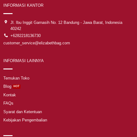
INFORMASI KANTOR
Jl. Ibu Inggit Garnasih No. 12 Bandung - Jawa Barat, Indonesia
40242
+6282218136730
customer_service@elizabethbag.com
INFORMASI LAINNYA
Temukan Toko
Blog
Kontak
FAQs
Syarat dan Ketentuan
Kebijakan Pengembalian