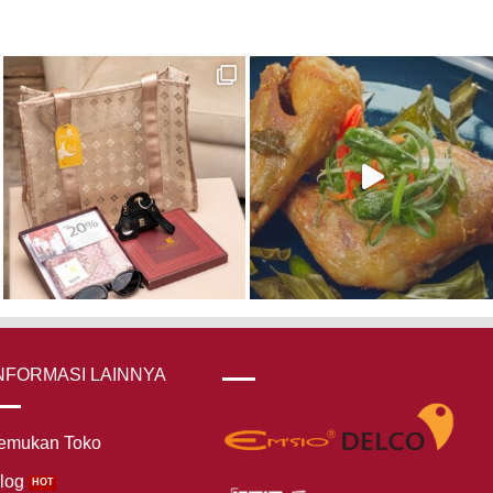
NFORMASI LAINNYA
emukan Toko
log