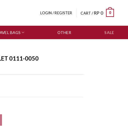
RP
0
0
LOGIN / REGISTER
CART /
AVEL BAGS
OTHER
SALE
ET 0111-0050