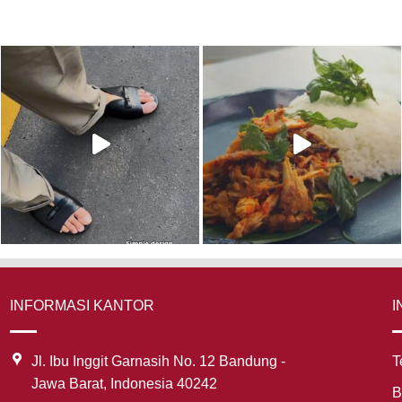
INFORMASI KANTOR
I
Jl. Ibu Inggit Garnasih No. 12 Bandung -
T
Jawa Barat, Indonesia 40242
B