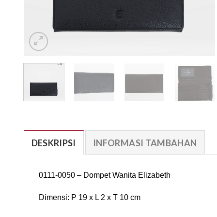
DESKRIPSI
INFORMASI TAMBAHAN
0111-0050 – Dompet Wanita Elizabeth
Dimensi: P 19 x L 2 x T 10 cm