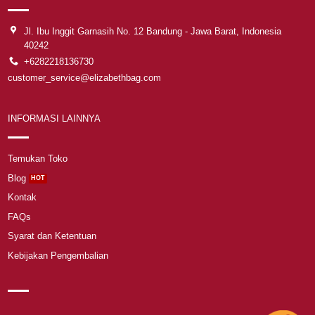
Jl. Ibu Inggit Garnasih No. 12 Bandung - Jawa Barat, Indonesia
40242
+6282218136730
customer_service@elizabethbag.com
INFORMASI LAINNYA
Temukan Toko
Blog
Kontak
FAQs
Syarat dan Ketentuan
Kebijakan Pengembalian