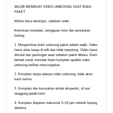
WAJIB MEMBUAT VIDEO UNBOXING SAAT BUKA
PAKET
Mohon baca deskripsi, sebelum order :
Ketentuan komplain, pengajuan retur dan penukaran
barang
1. Mengirimkan bukti unboxing paket adalah wajib. Video
harus jelas tanpa di edit dan tidak terpotong. Video harus
dimulai dari packingan awal sebelum paket dibuka. Kami
berhak untuk menolak klaim komplain apabila video
unboxing terlihat mencurigakan.
2. Komplain tanpa adanya video unboxing, tidak akan
kami terima.
3. Komplain dan kerusakan akibat ekspedisi, di luar
tanggung jawab kami.
4. Komplain diajukan maksimal 1×24 jam setelah barang
diterima.