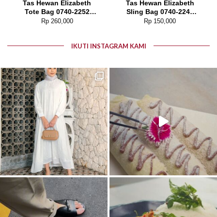
Tas Hewan Elizabeth
Tas Hewan Elizabeth
Tote Bag 0740-2252
Sling Bag 0740-2249
(Tas Kucing Tas Anjing)
(Tas Kucing Tas Anjing)
Rp
260,000
Rp
150,000
IKUTI INSTAGRAM KAMI