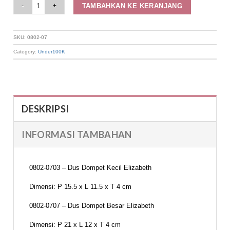
Dus Dompet Elizabeth quantity
TAMBAHKAN KE KERANJANG
SKU:
0802-07
Category:
Under100K
DESKRIPSI
INFORMASI TAMBAHAN
0802-0703 – Dus Dompet Kecil Elizabeth
Dimensi: P 15.5 x L 11.5 x T 4 cm
0802-0707 – Dus Dompet Besar Elizabeth
Dimensi: P 21 x L 12 x T 4 cm