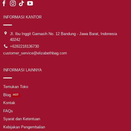
INFORMASI KANTOR
Jl. Ibu Inggit Garnasih No. 12 Bandung - Jawa Barat, Indonesia
40242
+6282218136730
customer_service@elizabethbag.com
INFORMASI LAINNYA
Temukan Toko
Blog
Kontak
FAQs
Syarat dan Ketentuan
Kebijakan Pengembalian