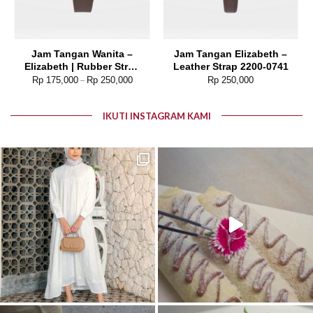
Jam Tangan Wanita –
Jam Tangan Elizabeth –
Elizabeth | Rubber Strap
Leather Strap 2200-0741
2206-0088
Rp
175,000
Rp
250,000
Rp
250,000
–
IKUTI INSTAGRAM KAMI