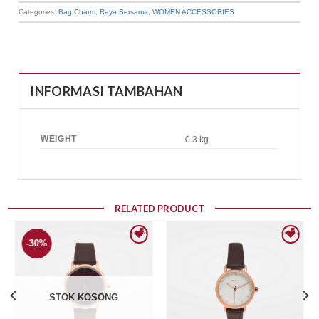
Categories:
Bag Charm
,
Raya Bersama
,
WOMEN ACCESSORIES
INFORMASI TAMBAHAN
WEIGHT
0.3 kg
RELATED PRODUCT
-30%
Add to wishlist
Add to wishlist
STOK KOSONG