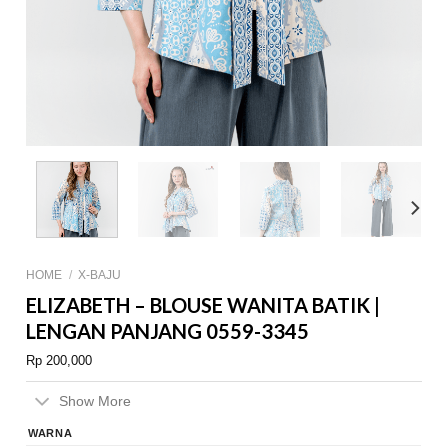
HOME
/
X-BAJU
ELIZABETH – BLOUSE WANITA BATIK |
LENGAN PANJANG 0559-3345
Rp
200,000
Show More
WARNA