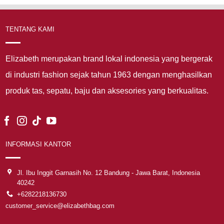
TENTANG KAMI
Elizabeth merupakan brand lokal indonesia yang bergerak
di industri fashion sejak tahun 1963 dengan menghasilkan
produk tas, sepatu, baju dan aksesories yang berkualitas.
INFORMASI KANTOR
Jl. Ibu Inggit Garnasih No. 12 Bandung - Jawa Barat, Indonesia
40242
+6282218136730
customer_service@elizabethbag.com