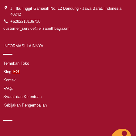
Jl. Ibu Inggit Garnasih No. 12 Bandung - Jawa Barat, Indonesia
40242
+6282218136730
customer_service@elizabethbag.com
INFORMASI LAINNYA
Temukan Toko
Blog
Kontak
FAQs
Syarat dan Ketentuan
Kebijakan Pengembalian