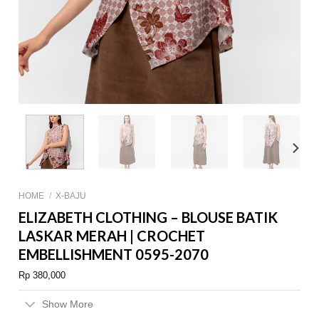
HOME
/
X-BAJU
ELIZABETH CLOTHING – BLOUSE BATIK
LASKAR MERAH | CROCHET
EMBELLISHMENT 0595-2070
Rp
380,000
Show More