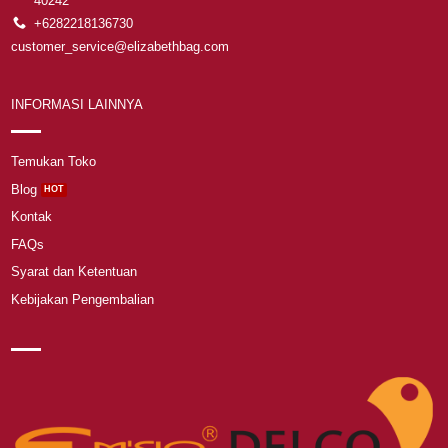
40242
+6282218136730
customer_service@elizabethbag.com
INFORMASI LAINNYA
Temukan Toko
Blog
Kontak
FAQs
Syarat dan Ketentuan
Kebijakan Pengembalian