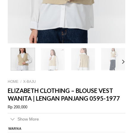
HOME
/
X-BAJU
ELIZABETH CLOTHING – BLOUSE VEST
WANITA | LENGAN PANJANG 0595-1977
Rp
200,000
Show More
WARNA