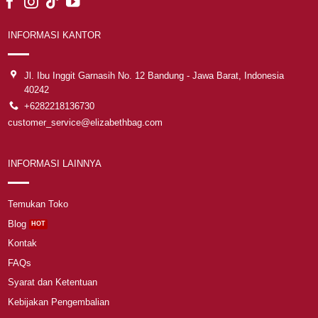
INFORMASI KANTOR
Jl. Ibu Inggit Garnasih No. 12 Bandung - Jawa Barat, Indonesia
40242
+6282218136730
customer_service@elizabethbag.com
INFORMASI LAINNYA
Temukan Toko
Blog
Kontak
FAQs
Syarat dan Ketentuan
Kebijakan Pengembalian