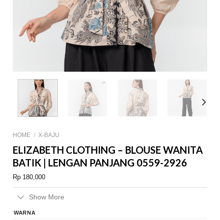
HOME
/
X-BAJU
ELIZABETH CLOTHING – BLOUSE WANITA
BATIK | LENGAN PANJANG 0559-2926
Rp
180,000
Show More
WARNA