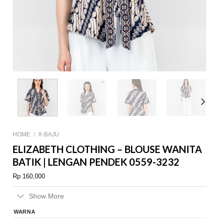
HOME
/
X-BAJU
ELIZABETH CLOTHING – BLOUSE WANITA
BATIK | LENGAN PENDEK 0559-3232
Rp
160,000
Show More
WARNA