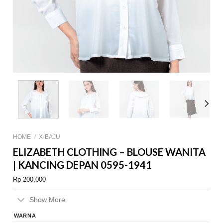
HOME
/
X-BAJU
ELIZABETH CLOTHING – BLOUSE WANITA
| KANCING DEPAN 0595-1941
Rp
200,000
Show More
WARNA