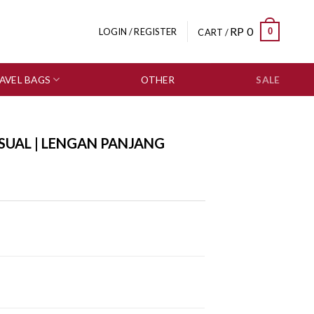
RP
0
0
LOGIN / REGISTER
CART /
AVEL BAGS
OTHER
SALE
SUAL | LENGAN PANJANG