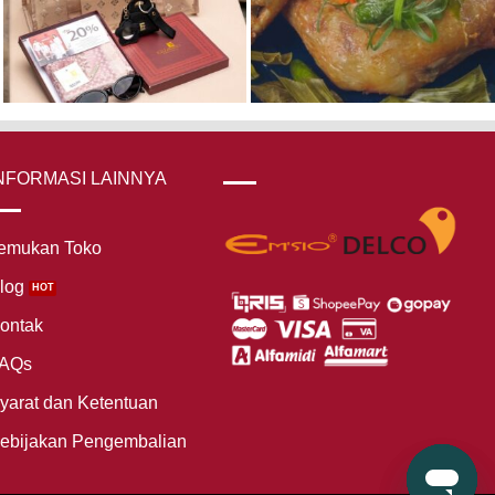
NFORMASI LAINNYA
emukan Toko
log
ontak
AQs
yarat dan Ketentuan
ebijakan Pengembalian