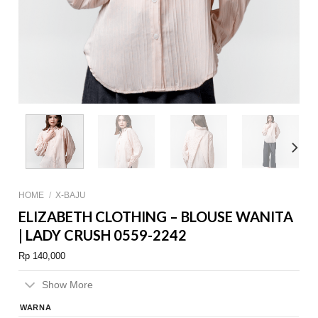
HOME
/
X-BAJU
ELIZABETH CLOTHING – BLOUSE WANITA
| LADY CRUSH 0559-2242
Rp
140,000
Show More
WARNA