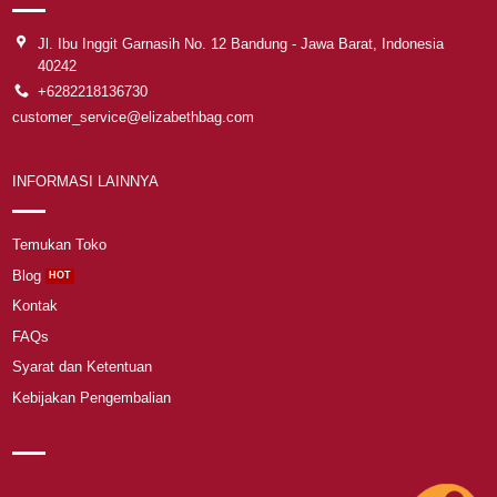
Jl. Ibu Inggit Garnasih No. 12 Bandung - Jawa Barat, Indonesia
40242
+6282218136730
customer_service@elizabethbag.com
INFORMASI LAINNYA
Temukan Toko
Blog
Kontak
FAQs
Syarat dan Ketentuan
Kebijakan Pengembalian