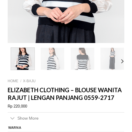
HOME
/
X-BAJU
ELIZABETH CLOTHING – BLOUSE WANITA
RAJUT | LENGAN PANJANG 0559-2717
Rp
220,000
Show More
WARNA