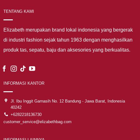
TENTANG KAMI
Elizabeth merupakan brand lokal indonesia yang bergerak
di industri fashion sejak tahun 1963 dengan menghasilkan
produk tas, sepatu, baju dan aksesories yang berkualitas.
INFORMASI KANTOR
Jl. Ibu Inggit Garnasih No. 12 Bandung - Jawa Barat, Indonesia
40242
+6282218136730
customer_service@elizabethbag.com
INFORMASI LAINNYA