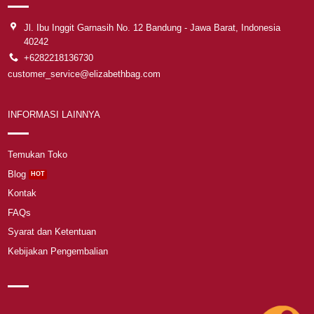
Jl. Ibu Inggit Garnasih No. 12 Bandung - Jawa Barat, Indonesia
40242
+6282218136730
customer_service@elizabethbag.com
INFORMASI LAINNYA
Temukan Toko
Blog
Kontak
FAQs
Syarat dan Ketentuan
Kebijakan Pengembalian