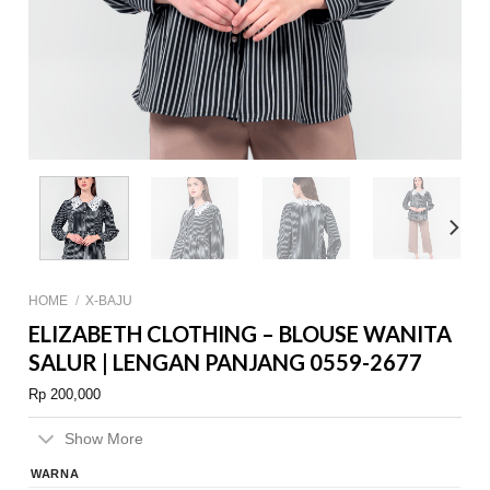
HOME
/
X-BAJU
ELIZABETH CLOTHING – BLOUSE WANITA
SALUR | LENGAN PANJANG 0559-2677
Rp
200,000
Show More
WARNA