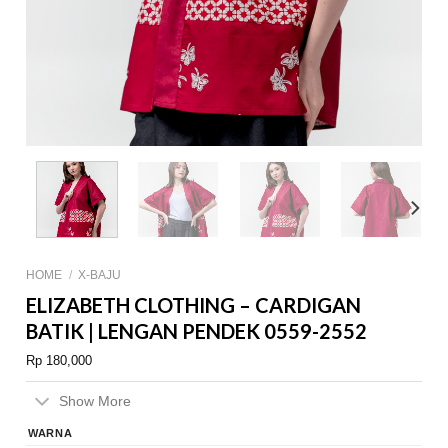
HOME
/
X-BAJU
ELIZABETH CLOTHING – CARDIGAN
BATIK | LENGAN PENDEK 0559-2552
Rp
180,000
Show More
WARNA