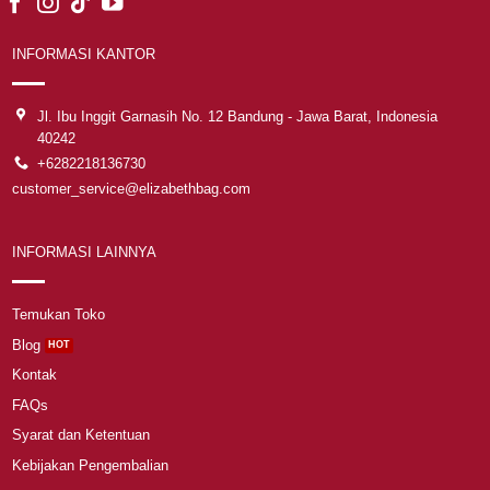
INFORMASI KANTOR
Jl. Ibu Inggit Garnasih No. 12 Bandung - Jawa Barat, Indonesia
40242
+6282218136730
customer_service@elizabethbag.com
INFORMASI LAINNYA
Temukan Toko
Blog
Kontak
FAQs
Syarat dan Ketentuan
Kebijakan Pengembalian