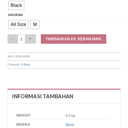
Black
UKURAN
All Size
M
Elizabeth Clothing - Cardigan Batik Zipper 0559-2639 quantity
TAMBAHKAN KE KERANJANG
SKU:
0559-2639
Category:
X-Baju
INFORMASI TAMBAHAN
WEIGHT
0.5 kg
WARNA
Black