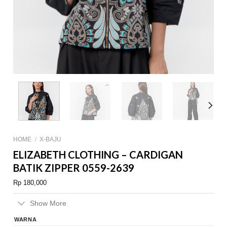
HOME
/
X-BAJU
ELIZABETH CLOTHING – CARDIGAN
BATIK ZIPPER 0559-2639
Rp
180,000
Show More
WARNA