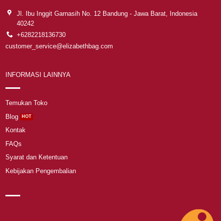
Jl. Ibu Inggit Garnasih No. 12 Bandung - Jawa Barat, Indonesia
40242
+6282218136730
customer_service@elizabethbag.com
INFORMASI LAINNYA
Temukan Toko
Blog
Kontak
FAQs
Syarat dan Ketentuan
Kebijakan Pengembalian