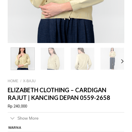
HOME
/
X-BAJU
ELIZABETH CLOTHING – CARDIGAN
RAJUT | KANCING DEPAN 0559-2658
Rp
240,000
Show More
WARNA