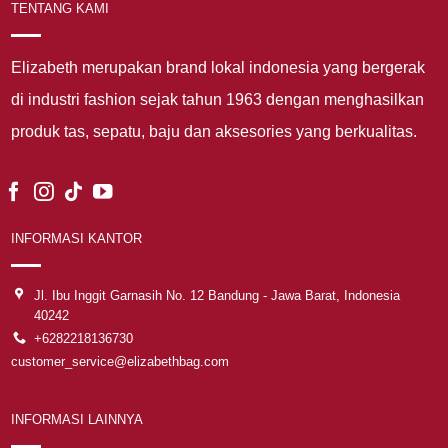
TENTANG KAMI
Elizabeth merupakan brand lokal indonesia yang bergerak
di industri fashion sejak tahun 1963 dengan menghasilkan
produk tas, sepatu, baju dan aksesories yang berkualitas.
INFORMASI KANTOR
Jl. Ibu Inggit Garnasih No. 12 Bandung - Jawa Barat, Indonesia
40242
+6282218136730
customer_service@elizabethbag.com
INFORMASI LAINNYA