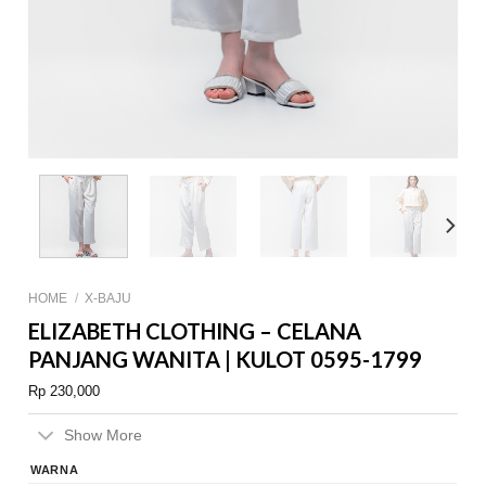
HOME
/
X-BAJU
ELIZABETH CLOTHING – CELANA
PANJANG WANITA | KULOT 0595-1799
Rp
230,000
Show More
WARNA