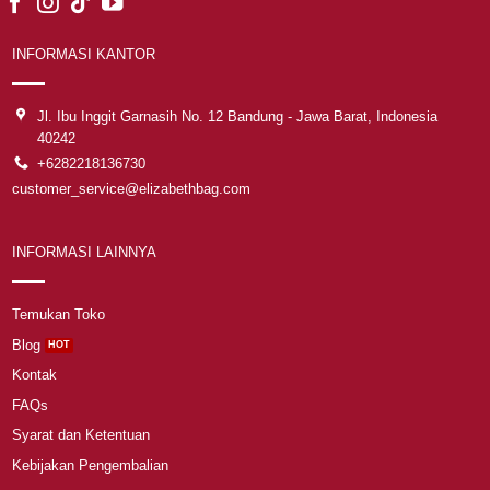
INFORMASI KANTOR
Jl. Ibu Inggit Garnasih No. 12 Bandung - Jawa Barat, Indonesia
40242
+6282218136730
customer_service@elizabethbag.com
INFORMASI LAINNYA
Temukan Toko
Blog
Kontak
FAQs
Syarat dan Ketentuan
Kebijakan Pengembalian