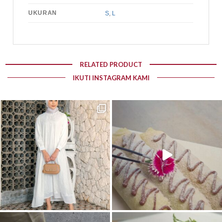
UKURAN
S
,
L
RELATED PRODUCT
IKUTI INSTAGRAM KAMI