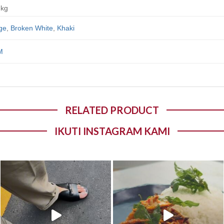
 kg
ge
,
Broken White
,
Khaki
M
RELATED PRODUCT
IKUTI INSTAGRAM KAMI