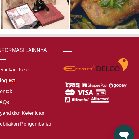
NFORMASI LAINNYA
emukan Toko
log
ontak
AQs
yarat dan Ketentuan
ebijakan Pengembalian