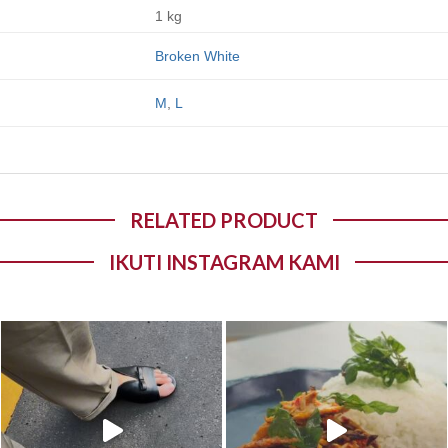
1 kg
Broken White
M
,
L
RELATED PRODUCT
IKUTI INSTAGRAM KAMI