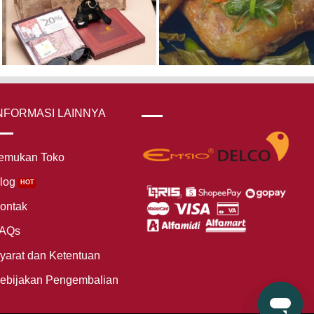
NFORMASI LAINNYA
emukan Toko
log
ontak
AQs
yarat dan Ketentuan
ebijakan Pengembalian