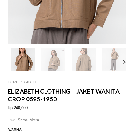
HOME
/
X-BAJU
ELIZABETH CLOTHING – JAKET WANITA
CROP 0595-1950
Rp
240,000
Show More
WARNA