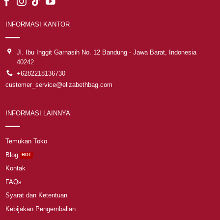
INFORMASI KANTOR
Jl. Ibu Inggit Garnasih No. 12 Bandung - Jawa Barat, Indonesia
40242
+6282218136730
customer_service@elizabethbag.com
INFORMASI LAINNYA
Temukan Toko
Blog
Kontak
FAQs
Syarat dan Ketentuan
Kebijakan Pengembalian