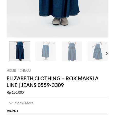
HOME
/
X-BAJU
ELIZABETH CLOTHING – ROK MAKSI A
LINE | JEANS 0559-3309
Rp
180,000
Show More
WARNA