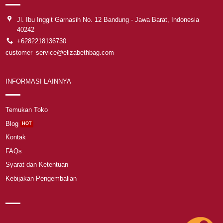
Jl. Ibu Inggit Garnasih No. 12 Bandung - Jawa Barat, Indonesia
40242
+6282218136730
customer_service@elizabethbag.com
INFORMASI LAINNYA
Temukan Toko
Blog
Kontak
FAQs
Syarat dan Ketentuan
Kebijakan Pengembalian