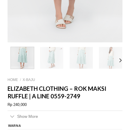
HOME
/
X-BAJU
ELIZABETH CLOTHING – ROK MAKSI
RUFFLE | A LINE 0559-2749
Rp
240,000
Show More
WARNA