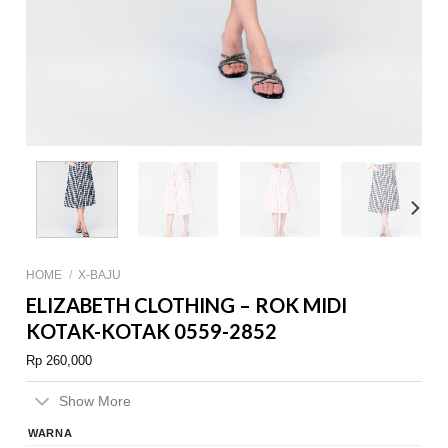
HOME
/
X-BAJU
ELIZABETH CLOTHING – ROK MIDI
KOTAK-KOTAK 0559-2852
Rp
260,000
Show More
WARNA