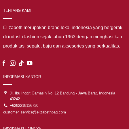
TENTANG KAMI
Elizabeth merupakan brand lokal indonesia yang bergerak
di industri fashion sejak tahun 1963 dengan menghasilkan
produk tas, sepatu, baju dan aksesories yang berkualitas.
INFORMASI KANTOR
Jl. Ibu Inggit Garnasih No. 12 Bandung - Jawa Barat, Indonesia
40242
+6282218136730
customer_service@elizabethbag.com
INFORMASI LAINNYA