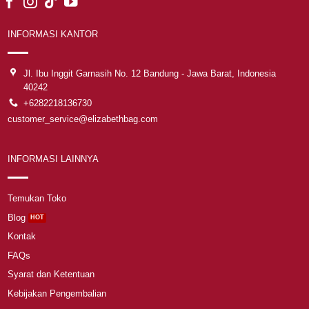
INFORMASI KANTOR
Jl. Ibu Inggit Garnasih No. 12 Bandung - Jawa Barat, Indonesia
40242
+6282218136730
customer_service@elizabethbag.com
INFORMASI LAINNYA
Temukan Toko
Blog
Kontak
FAQs
Syarat dan Ketentuan
Kebijakan Pengembalian