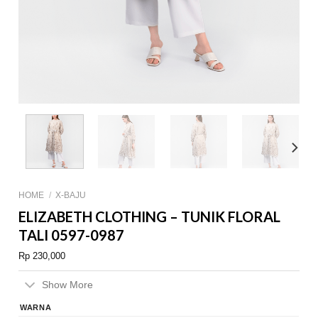
HOME
/
X-BAJU
ELIZABETH CLOTHING – TUNIK FLORAL
TALI 0597-0987
Rp
230,000
Show More
WARNA