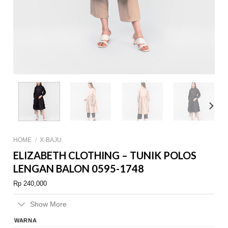
HOME
/
X-BAJU
ELIZABETH CLOTHING – TUNIK POLOS
LENGAN BALON 0595-1748
Rp
240,000
Show More
WARNA