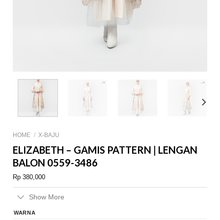
HOME
/
X-BAJU
ELIZABETH – GAMIS PATTERN | LENGAN
BALON 0559-3486
Rp
380,000
Show More
WARNA