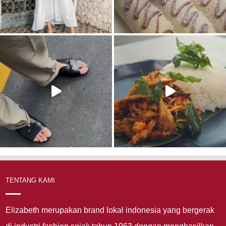
TENTANG KAMI
Elizabeth merupakan brand lokal indonesia yang bergerak