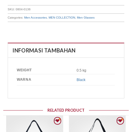
SKU:
0804-0136
Categories:
Men Accessories
,
MEN COLLECTION
,
Men Glasses
INFORMASI TAMBAHAN
WEIGHT
0.5 kg
WARNA
Black
RELATED PRODUCT
Add to wishlist
Add to wishlist