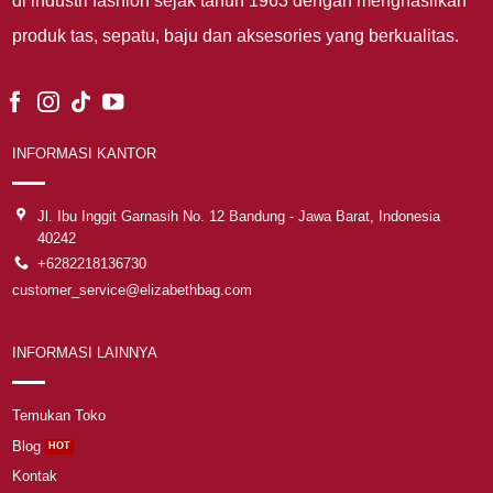
di industri fashion sejak tahun 1963 dengan menghasilkan
produk tas, sepatu, baju dan aksesories yang berkualitas.
INFORMASI KANTOR
Jl. Ibu Inggit Garnasih No. 12 Bandung - Jawa Barat, Indonesia
40242
+6282218136730
customer_service@elizabethbag.com
INFORMASI LAINNYA
Temukan Toko
Blog
Kontak