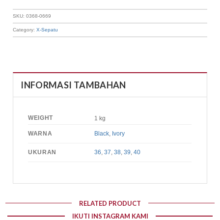
SKU:
0368-0669
Category:
X-Sepatu
INFORMASI TAMBAHAN
WEIGHT
1 kg
WARNA
Black
,
Ivory
UKURAN
36
,
37
,
38
,
39
,
40
RELATED PRODUCT
IKUTI INSTAGRAM KAMI