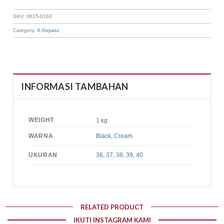
SKU:
0615-0163
Category:
X-Sepatu
INFORMASI TAMBAHAN
WEIGHT
1 kg
WARNA
Black
,
Cream
UKURAN
36
,
37
,
38
,
39
,
40
RELATED PRODUCT
IKUTI INSTAGRAM KAMI