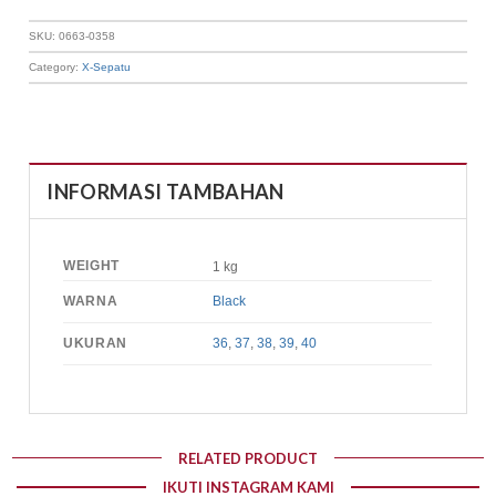
SKU:
0663-0358
Category:
X-Sepatu
INFORMASI TAMBAHAN
WEIGHT
1 kg
WARNA
Black
UKURAN
36
,
37
,
38
,
39
,
40
RELATED PRODUCT
IKUTI INSTAGRAM KAMI