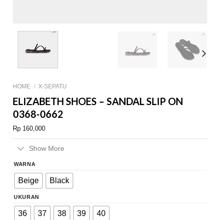
HOME
/
X-SEPATU
ELIZABETH SHOES – SANDAL SLIP ON
0368-0662
Rp
160,000
Show More
WARNA
Beige
Black
UKURAN
36
37
38
39
40