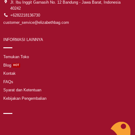
Jl. Ibu Inggit Garnasih No. 12 Bandung - Jawa Barat, Indonesia
40242
+6282218136730
customer_service@elizabethbag.com
INFORMASI LAINNYA
Temukan Toko
Blog
Kontak
FAQs
Syarat dan Ketentuan
Kebijakan Pengembalian