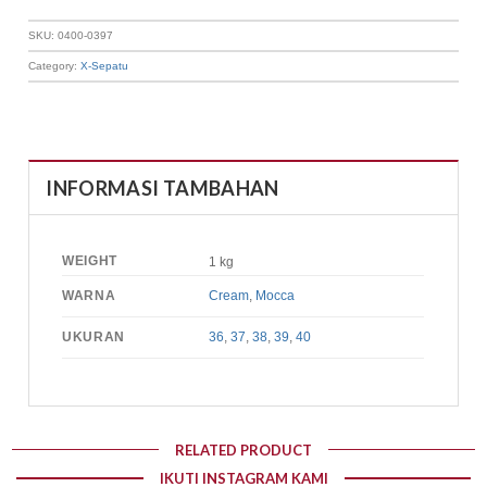
SKU:
0400-0397
Category:
X-Sepatu
INFORMASI TAMBAHAN
WEIGHT
1 kg
WARNA
Cream
,
Mocca
UKURAN
36
,
37
,
38
,
39
,
40
RELATED PRODUCT
IKUTI INSTAGRAM KAMI