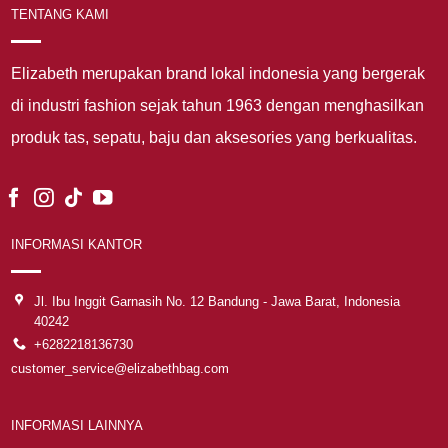
TENTANG KAMI
Elizabeth merupakan brand lokal indonesia yang bergerak
di industri fashion sejak tahun 1963 dengan menghasilkan
produk tas, sepatu, baju dan aksesories yang berkualitas.
INFORMASI KANTOR
Jl. Ibu Inggit Garnasih No. 12 Bandung - Jawa Barat, Indonesia
40242
+6282218136730
customer_service@elizabethbag.com
INFORMASI LAINNYA