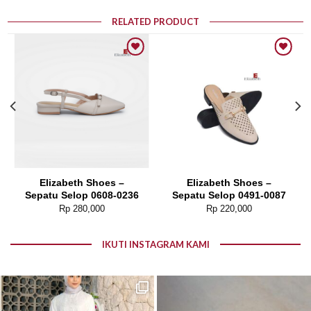
RELATED PRODUCT
Add to wishlist
Add to wishlist
Elizabeth Shoes –
Elizabeth Shoes –
Sepatu Selop 0608-0236
Sepatu Selop 0491-0087
Rp
280,000
Rp
220,000
IKUTI INSTAGRAM KAMI