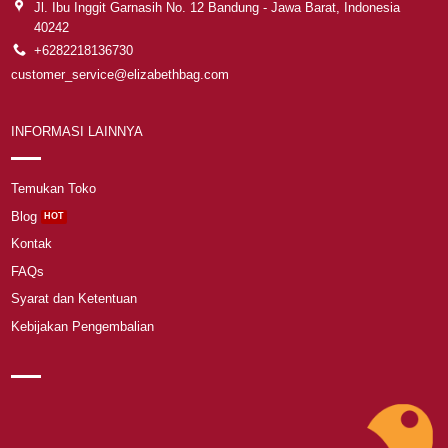
Jl. Ibu Inggit Garnasih No. 12 Bandung - Jawa Barat, Indonesia
40242
+6282218136730
customer_service@elizabethbag.com
INFORMASI LAINNYA
Temukan Toko
Blog
Kontak
FAQs
Syarat dan Ketentuan
Kebijakan Pengembalian