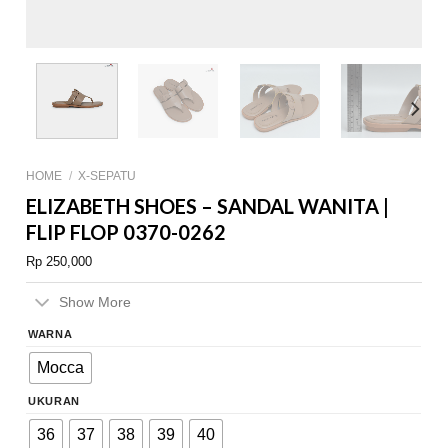
HOME
/
X-SEPATU
ELIZABETH SHOES – SANDAL WANITA |
FLIP FLOP 0370-0262
Rp
250,000
Show More
WARNA
Mocca
UKURAN
36
37
38
39
40