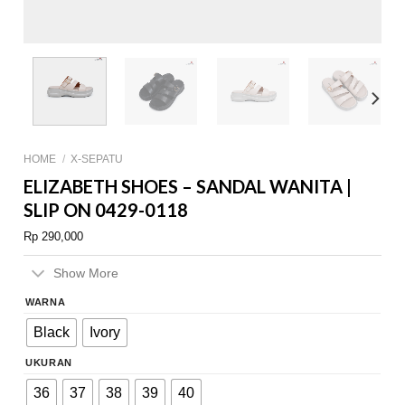
HOME
/
X-SEPATU
ELIZABETH SHOES – SANDAL WANITA |
SLIP ON 0429-0118
Rp
290,000
Show More
WARNA
Black
Ivory
UKURAN
36
37
38
39
40