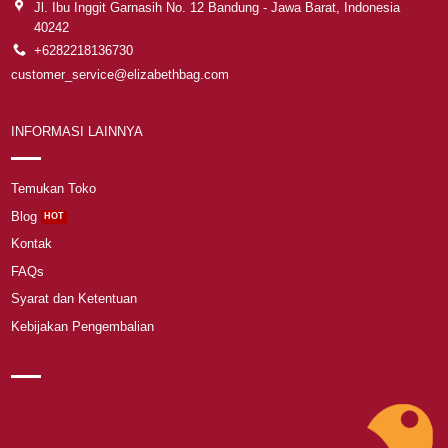
Jl. Ibu Inggit Garnasih No. 12 Bandung - Jawa Barat, Indonesia
40242
+6282218136730
customer_service@elizabethbag.com
INFORMASI LAINNYA
Temukan Toko
Blog
Kontak
FAQs
Syarat dan Ketentuan
Kebijakan Pengembalian