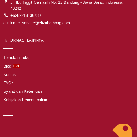
Jl. Ibu Inggit Garnasih No. 12 Bandung - Jawa Barat, Indonesia
40242
+6282218136730
customer_service@elizabethbag.com
INFORMASI LAINNYA
Temukan Toko
Blog
Kontak
FAQs
Syarat dan Ketentuan
Kebijakan Pengembalian