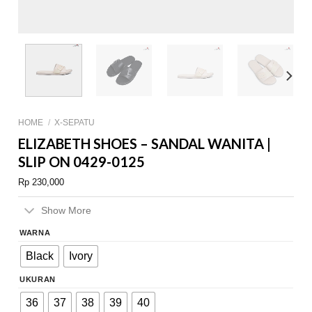
HOME
/
X-SEPATU
ELIZABETH SHOES – SANDAL WANITA |
SLIP ON 0429-0125
Rp
230,000
Show More
WARNA
Black
Ivory
UKURAN
36
37
38
39
40