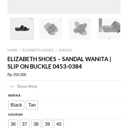
HOME
/
ELIZABETH SHOES
/
SANDAL
ELIZABETH SHOES – SANDAL WANITA |
SLIP ON BUCKLE 0453-0384
Rp
250,000
Show More
WARNA
Black
Tan
UKURAN
36
37
38
39
40