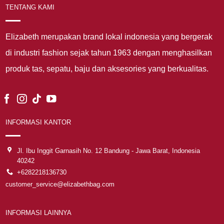
TENTANG KAMI
Elizabeth merupakan brand lokal indonesia yang bergerak
di industri fashion sejak tahun 1963 dengan menghasilkan
produk tas, sepatu, baju dan aksesories yang berkualitas.
INFORMASI KANTOR
Jl. Ibu Inggit Garnasih No. 12 Bandung - Jawa Barat, Indonesia
40242
+6282218136730
customer_service@elizabethbag.com
INFORMASI LAINNYA