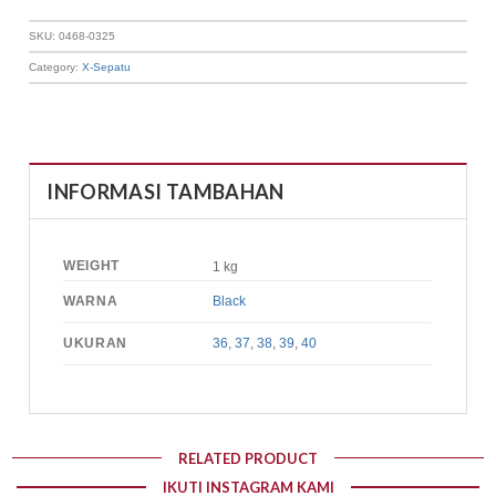
SKU:
0468-0325
Category:
X-Sepatu
INFORMASI TAMBAHAN
WEIGHT
1 kg
WARNA
Black
UKURAN
36
,
37
,
38
,
39
,
40
RELATED PRODUCT
IKUTI INSTAGRAM KAMI